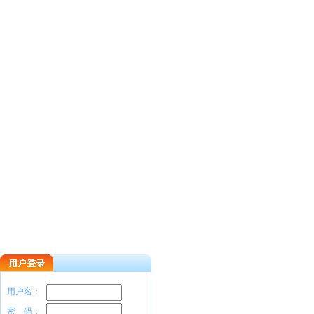
用户名：
密 码：